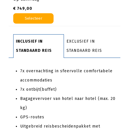
€ 749,00
Selecteer
INCLUSIEF IN
EXCLUSIEF IN
STANDAARD REIS
STANDAARD REIS
7x overnachting in sfeervolle comfortabele
accommodaties
7x ontbijt(buffet)
Bagagevervoer van hotel naar hotel (max. 20
kg)
GPS-routes
Uitgebreid reisbescheidenpakket met