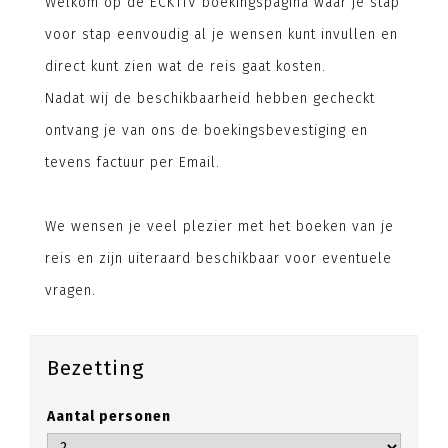
Welkom op de ECKTIV boekingspagina waar je stap
voor stap eenvoudig al je wensen kunt invullen en
direct kunt zien wat de reis gaat kosten.
Nadat wij de beschikbaarheid hebben gecheckt
ontvang je van ons de boekingsbevestiging en
tevens factuur per Email.
We wensen je veel plezier met het boeken van je
reis en zijn uiteraard beschikbaar voor eventuele
vragen.
Bezetting
Aantal personen