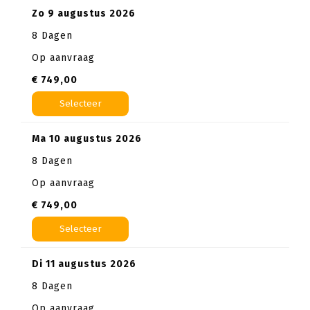
zo 9 augustus 2026
8 Dagen
Op aanvraag
€ 749,00
Selecteer
ma 10 augustus 2026
8 Dagen
Op aanvraag
€ 749,00
Selecteer
di 11 augustus 2026
8 Dagen
Op aanvraag